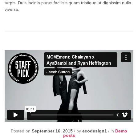
turpis. Duis lacinia purus facilisis quam tristique ut dignissim nulla
viverra.
Posted on
September 16, 2015
/
by
ecodesign1
/
in
Demo
posts