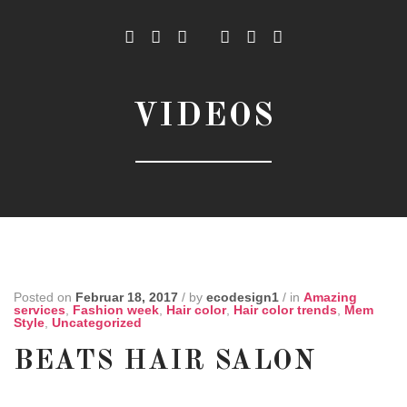
VIDEOS
Posted on
Februar 18, 2017
/
by
ecodesign1
/
in
Amazing
services
,
Fashion week
,
Hair color
,
Hair color trends
,
Mem
Style
,
Uncategorized
BEATS HAIR SALON