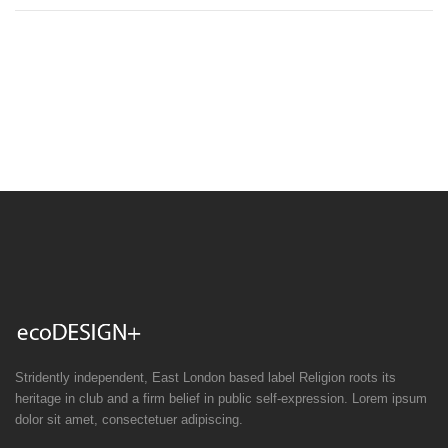
Stridently independent, East London based label Religion roots its
heritage in club and a firm belief in public self-expression. Lorem ipsum
dolor sit amet, consectetuer adipiscing.