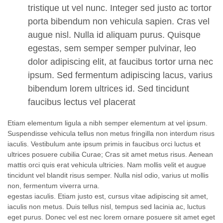
tristique ut vel nunc. Integer sed justo ac tortor
porta bibendum non vehicula sapien. Cras vel
augue nisl. Nulla id aliquam purus. Quisque
egestas, sem semper semper pulvinar, leo
dolor adipiscing elit, at faucibus tortor urna nec
ipsum. Sed fermentum adipiscing lacus, varius
bibendum lorem ultrices id. Sed tincidunt
faucibus lectus vel placerat
Etiam elementum ligula a nibh semper elementum at vel ipsum.
Suspendisse vehicula tellus non metus fringilla non interdum risus
iaculis. Vestibulum ante ipsum primis in faucibus orci luctus et
ultrices posuere cubilia Curae; Cras sit amet metus risus. Aenean
mattis orci quis erat vehicula ultricies. Nam mollis velit et augue
tincidunt vel blandit risus semper. Nulla nisl odio, varius ut mollis
non, fermentum viverra urna.
egestas iaculis. Etiam justo est, cursus vitae adipiscing sit amet,
iaculis non metus. Duis tellus nisl, tempus sed lacinia ac, luctus
eget purus. Donec vel est nec lorem ornare posuere sit amet eget