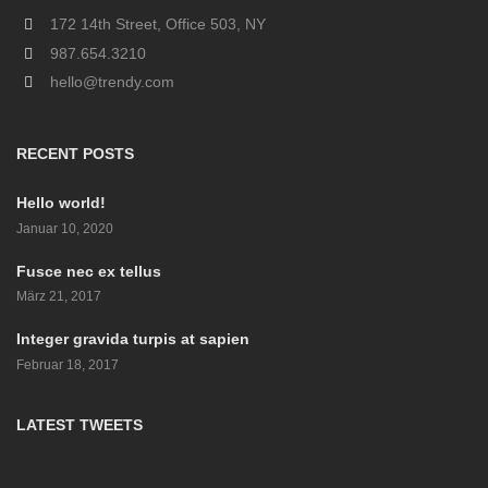
172 14th Street, Office 503, NY
987.654.3210
hello@trendy.com
RECENT POSTS
Hello world!
Januar 10, 2020
Fusce nec ex tellus
März 21, 2017
Integer gravida turpis at sapien
Februar 18, 2017
LATEST TWEETS